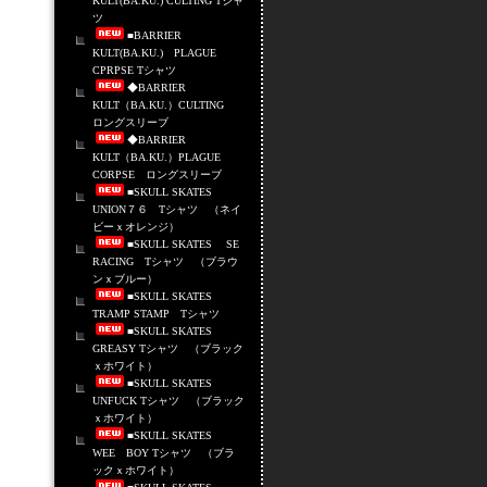
KULT(BA.KU.) CULTING Tシャ
ツ
■BARRIER
KULT(BA.KU.) PLAGUE
CPRPSE Tシャツ
◆BARRIER
KULT（BA.KU.）CULTING
ロングスリーブ
◆BARRIER
KULT（BA.KU.）PLAGUE
CORPSE ロングスリーブ
■SKULL SKATES
UNION７６ Tシャツ （ネイ
ビーｘオレンジ）
■SKULL SKATES SE
RACING Tシャツ （ブラウ
ンｘブルー）
■SKULL SKATES
TRAMP STAMP Tシャツ
■SKULL SKATES
GREASY Tシャツ （ブラック
ｘホワイト）
■SKULL SKATES
UNFUCK Tシャツ （ブラック
ｘホワイト）
■SKULL SKATES
WEE BOY Tシャツ （ブラ
ックｘホワイト）