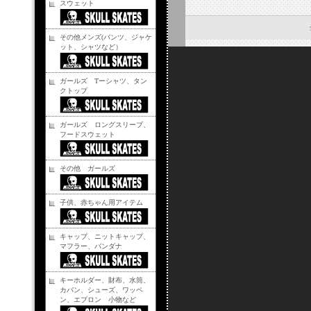
スウェット
その他メンズ(パンツ、ジャケ
ット、シャツなど）
ガールズ Tーシャツ、タン
クトップ
ガールズ ロングスリーブ、
フードスウェット
その他 ガールズ
子供、赤ちゃん用アイテム
キャップ、ニットキャップ、
マフラー、バンダナ
キーホルダー、財布、水筒、
カバン、シューズ、ワッペ
ン、エプロン 小物など