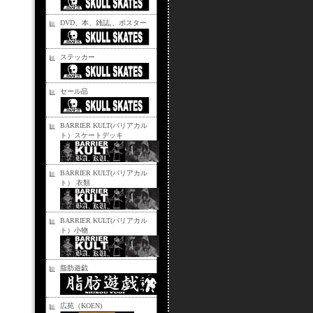
DVD、本、雑誌,、ポスター
ステッカー
セール品
BARRIER KULT(バリアカル
ト）スケートデッキ
BARRIER KULT(バリアカル
ト） 衣類
BARRIER KULT(バリアカル
ト）小物
脂肪遊戯
広苑（KOEN)