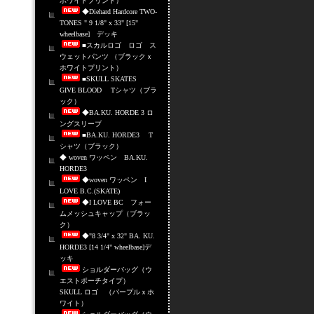
ホワイトプリント）
◆Diehard Hardcore TWO-
TONES " 9 1/8" x 33" [15"
wheelbase] デッキ
■スカルロゴ ロゴ ス
ウェットパンツ （ブラックｘ
ホワイトプリント）
■SKULL SKATES
GIVE BLOOD Tシャツ（ブラ
ック）
◆BA.KU. HORDE 3 ロ
ングスリーブ
■BA.KU. HORDE3 T
シャツ（ブラック）
◆ woven ワッペン BA.KU.
HORDE3
◆woven ワッペン I
LOVE B.C.(SKATE)
◆I LOVE BC フォー
ムメッシュキャップ（ブラッ
ク）
◆"8 3/4" x 32" BA. KU.
HORDE3 [14 1/4" wheelbase]デ
ッキ
ショルダーバッグ（ウ
エストポーチタイプ）
SKULL ロゴ （パープルｘホ
ワイト）