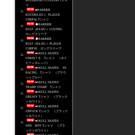
KULT(BA.KU.) CULTING Tシャ
ツ
■BARRIER
KULT(BA.KU.) PLAGUE
CPRPSE Tシャツ
◆BARRIER
KULT（BA.KU.）CULTING
ロングスリーブ
◆BARRIER
KULT（BA.KU.）PLAGUE
CORPSE ロングスリーブ
■SKULL SKATES
UNION７６ Tシャツ （ネイ
ビーｘオレンジ）
■SKULL SKATES SE
RACING Tシャツ （ブラウ
ンｘブルー）
■SKULL SKATES
TRAMP STAMP Tシャツ
■SKULL SKATES
GREASY Tシャツ （ブラック
ｘホワイト）
■SKULL SKATES
UNFUCK Tシャツ （ブラック
ｘホワイト）
■SKULL SKATES
WEE BOY Tシャツ （ブラ
ックｘホワイト）