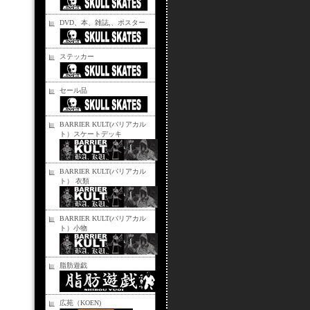
DVD、本、雑誌,、ポスター
ステッカー
セール品
BARRIER KULT(バリアカル
ト）スケートデッキ
BARRIER KULT(バリアカル
ト） 衣類
BARRIER KULT(バリアカル
ト）小物
脂肪遊戯
広苑（KOEN)