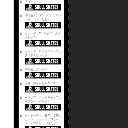
スウェット
その他メンズ(パンツ、ジャケ
ット、シャツなど）
ガールズ Tーシャツ、タン
クトップ
ガールズ ロングスリーブ、
フードスウェット
その他 ガールズ
子供、赤ちゃん用アイテム
キャップ、ニットキャップ、
マフラー、バンダナ
キーホルダー、財布、水筒、
カバン、シューズ、ワッペ
ン、エプロン 小物など