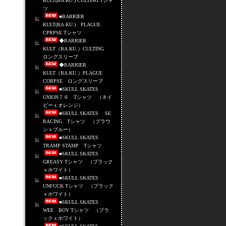
KULT(BA.KU.) CULTING Tシャ
ツ
■BARRIER
KULT(BA.KU.) PLAGUE
CPRPSE Tシャツ
◆BARRIER
KULT（BA.KU.）CULTING
ロングスリーブ
◆BARRIER
KULT（BA.KU.）PLAGUE
CORPSE ロングスリーブ
■SKULL SKATES
UNION７６ Tシャツ （ネイ
ビーｘオレンジ）
■SKULL SKATES SE
RACING Tシャツ （ブラウ
ンｘブルー）
■SKULL SKATES
TRAMP STAMP Tシャツ
■SKULL SKATES
GREASY Tシャツ （ブラック
ｘホワイト）
■SKULL SKATES
UNFUCK Tシャツ （ブラック
ｘホワイト）
■SKULL SKATES
WEE BOY Tシャツ （ブラ
ックｘホワイト）