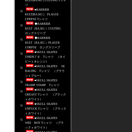
KULT(BA.KU.) CULTING Tシャ
ツ
■BARRIER
KULT(BA.KU.) PLAGUE
CPRPSE Tシャツ
◆BARRIER
KULT（BA.KU.）CULTING
ロングスリーブ
◆BARRIER
KULT（BA.KU.）PLAGUE
CORPSE ロングスリーブ
■SKULL SKATES
UNION７６ Tシャツ （ネイ
ビーｘオレンジ）
■SKULL SKATES SE
RACING Tシャツ （ブラウ
ンｘブルー）
■SKULL SKATES
TRAMP STAMP Tシャツ
■SKULL SKATES
GREASY Tシャツ （ブラック
ｘホワイト）
■SKULL SKATES
UNFUCK Tシャツ （ブラック
ｘホワイト）
■SKULL SKATES
WEE BOY Tシャツ （ブラ
ックｘホワイト）