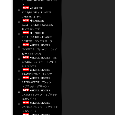
KULT(BA.KU.) CULTING Tシャ
ツ
■BARRIER
KULT(BA.KU.) PLAGUE
CPRPSE Tシャツ
◆BARRIER
KULT（BA.KU.）CULTING
ロングスリーブ
◆BARRIER
KULT（BA.KU.）PLAGUE
CORPSE ロングスリーブ
■SKULL SKATES
UNION７６ Tシャツ （ネイ
ビーｘオレンジ）
■SKULL SKATES SE
RACING Tシャツ （ブラウ
ンｘブルー）
■SKULL SKATES
TRAMP STAMP Tシャツ
■SKULL SKATES
RADIO ACTIVE Tシャツ
（ブラックｘグリーン）
■SKULL SKATES
GREASY Tシャツ （ブラック
ｘホワイト）
■SKULL SKATES
UNFUCK Tシャツ （ブラック
ｘホワイト）