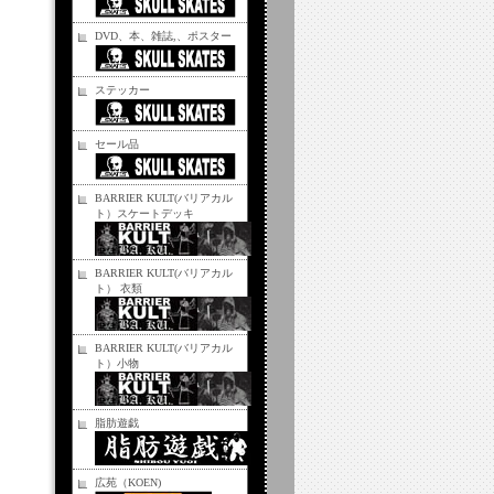
DVD、本、雑誌,、ポスター
ステッカー
セール品
BARRIER KULT(バリアカル
ト）スケートデッキ
BARRIER KULT(バリアカル
ト） 衣類
BARRIER KULT(バリアカル
ト）小物
脂肪遊戯
広苑（KOEN)