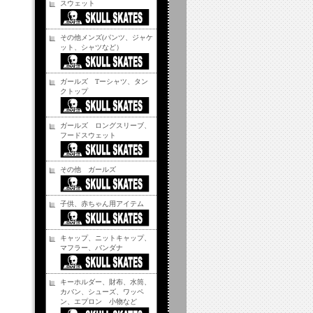
スウェット
その他メンズ(パンツ、ジャケ
ット、シャツなど）
ガールズ Tーシャツ、タン
クトップ
ガールズ ロングスリーブ、
フードスウェット
その他 ガールズ
子供、赤ちゃん用アイテム
キャップ、ニットキャップ、
マフラー、バンダナ
キーホルダー、財布、水筒、
カバン、シューズ、ワッペ
ン、エプロン 小物など