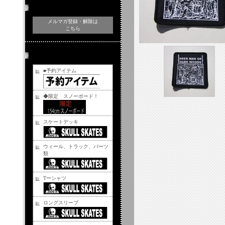
メルマガ登録・解除
メルマガ登録・解除は
こちら
商品カテゴリー
■予約アイテム
◆限定 スノーボード！
スケートデッキ
ウィール、トラック、パーツ
類
Tーシャツ
ロングスリーブ