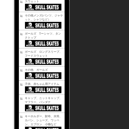
スウェット
その他メンズ(パンツ、ジャケ
ット、シャツなど）
ガールズ Tーシャツ、タン
クトップ
ガールズ ロングスリーブ、
フードスウェット
その他 ガールズ
子供、赤ちゃん用アイテム
キャップ、ニットキャップ、
マフラー、バンダナ
キーホルダー、財布、水筒、
カバン、シューズ、ワッペ
ン、エプロン 小物など