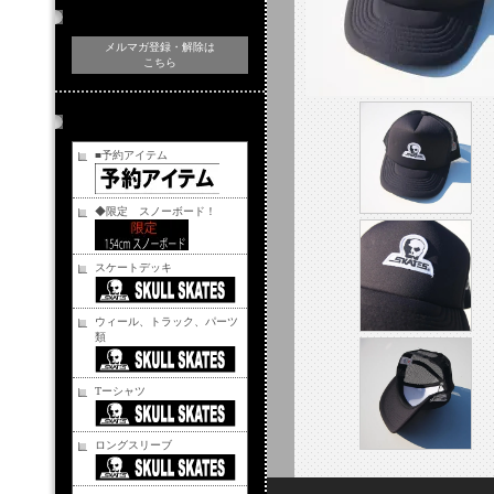
メルマガ登録・解除
メルマガ登録・解除は
こちら
商品カテゴリー
■予約アイテム
◆限定 スノーボード！
スケートデッキ
ウィール、トラック、パーツ
類
Tーシャツ
ロングスリーブ