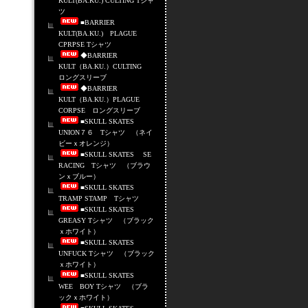
KULT(BA.KU.) CULTING Tシャ
ツ
■BARRIER
KULT(BA.KU.) PLAGUE
CPRPSE Tシャツ
◆BARRIER
KULT（BA.KU.）CULTING
ロングスリーブ
◆BARRIER
KULT（BA.KU.）PLAGUE
CORPSE ロングスリーブ
■SKULL SKATES
UNION７６ Tシャツ （ネイ
ビーｘオレンジ）
■SKULL SKATES SE
RACING Tシャツ （ブラウ
ンｘブルー）
■SKULL SKATES
TRAMP STAMP Tシャツ
■SKULL SKATES
GREASY Tシャツ （ブラック
ｘホワイト）
■SKULL SKATES
UNFUCK Tシャツ （ブラック
ｘホワイト）
■SKULL SKATES
WEE BOY Tシャツ （ブラ
ックｘホワイト）