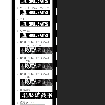
DVD、本、雑誌,、ポスター
ステッカー
セール品
BARRIER KULT(バリアカル
ト）スケートデッキ
BARRIER KULT(バリアカル
ト） 衣類
BARRIER KULT(バリアカル
ト）小物
脂肪遊戯
広苑（KOEN)