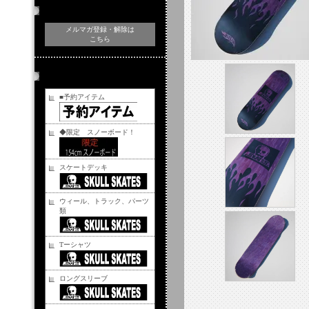
メルマガ登録・解除
メルマガ登録・解除は
こちら
商品カテゴリー
■予約アイテム
◆限定 スノーボード！
スケートデッキ
ウィール、トラック、パーツ
類
Tーシャツ
ロングスリーブ