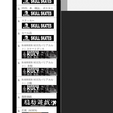
DVD、本、雑誌,、ポスター
ステッカー
セール品
BARRIER KULT(バリアカル
ト）スケートデッキ
BARRIER KULT(バリアカル
ト） 衣類
BARRIER KULT(バリアカル
ト）小物
脂肪遊戯
広苑（KOEN)