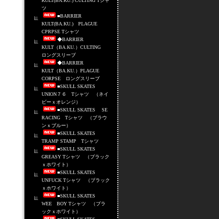
KULT(BA.KU.) CULTING Tシャ
ツ
■BARRIER
KULT(BA.KU.) PLAGUE
CPRPSE Tシャツ
◆BARRIER
KULT（BA.KU.）CULTING
ロングスリーブ
◆BARRIER
KULT（BA.KU.）PLAGUE
CORPSE ロングスリーブ
■SKULL SKATES
UNION７６ Tシャツ （ネイ
ビーｘオレンジ）
■SKULL SKATES SE
RACING Tシャツ （ブラウ
ンｘブルー）
■SKULL SKATES
TRAMP STAMP Tシャツ
■SKULL SKATES
GREASY Tシャツ （ブラック
ｘホワイト）
■SKULL SKATES
UNFUCK Tシャツ （ブラック
ｘホワイト）
■SKULL SKATES
WEE BOY Tシャツ （ブラ
ックｘホワイト）