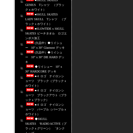
■SKULL SKATES
GENIUS Tシャツ （ブラッ
クｘホワイト）
■SKULL SKATES
LADY SKULL Tシャツ （ブ
ラックｘホワイト）
■SLOWTIDE x SKULL
SKATES ビーチタオル ロゴエ
ンボス加工
(欠品中）◆リイシュ
ー 10" x 30" Glastnost デッキ
(欠品中）◆リイシュ
ー 10" x 30" DIE HARD デッ
キ
◆リイシュー 10" x
30" HARDCORE デッキ
■４ ロゴ ナイロンシ
ョーツ ブラック（ブラックｘ
ホワイト）
■４ ロゴ ナイロンシ
ョーツ ブラックアウト（ブラ
ックｘブラック）
■４ ロゴ ナイロンシ
ョーツ パープル（パープルｘ
ホワイト）
◆SKULL
SKATES ‘RADIO ACTIVE（ブ
ラックｘグリーン） `タンク