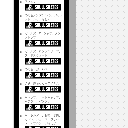
スウェット
その他メンズ(パンツ、ジャケ
ット、シャツなど）
ガールズ Tーシャツ、タン
クトップ
ガールズ ロングスリーブ、
フードスウェット
その他 ガールズ
子供、赤ちゃん用アイテム
キャップ、ニットキャップ、
マフラー、バンダナ
キーホルダー、財布、水筒、
カバン、シューズ、ワッペ
ン、エプロン 小物など