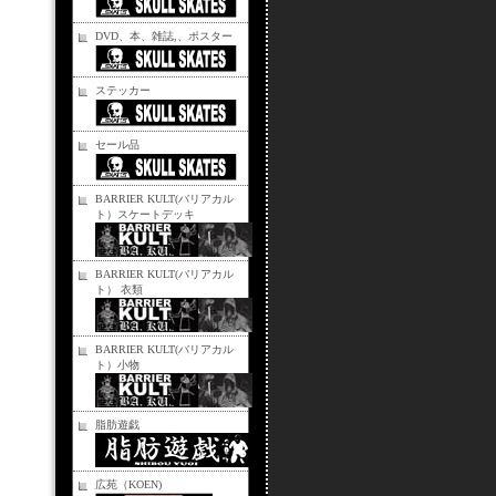
DVD、本、雑誌,、ポスター
ステッカー
セール品
BARRIER KULT(バリアカル
ト）スケートデッキ
BARRIER KULT(バリアカル
ト） 衣類
BARRIER KULT(バリアカル
ト）小物
脂肪遊戯
広苑（KOEN)