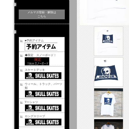
メルマガ登録・解除
メルマガ登録・解除は
こちら
商品カテゴリー
■予約アイテム
◆限定 スノーボード！
スケートデッキ
ウィール、トラック、パーツ
類
Tーシャツ
ロングスリーブ