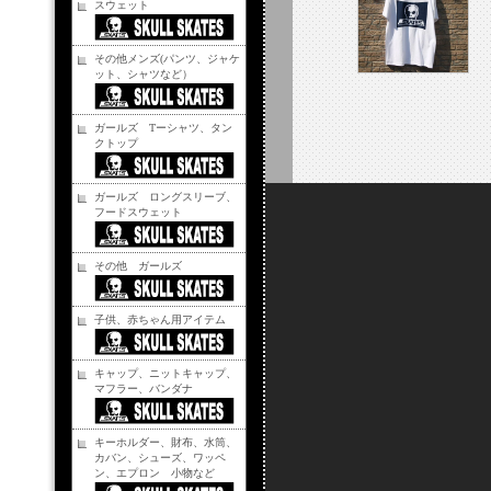
スウェット
その他メンズ(パンツ、ジャケ
ット、シャツなど）
ガールズ Tーシャツ、タン
クトップ
ガールズ ロングスリーブ、
フードスウェット
その他 ガールズ
子供、赤ちゃん用アイテム
キャップ、ニットキャップ、
マフラー、バンダナ
キーホルダー、財布、水筒、
カバン、シューズ、ワッペ
ン、エプロン 小物など