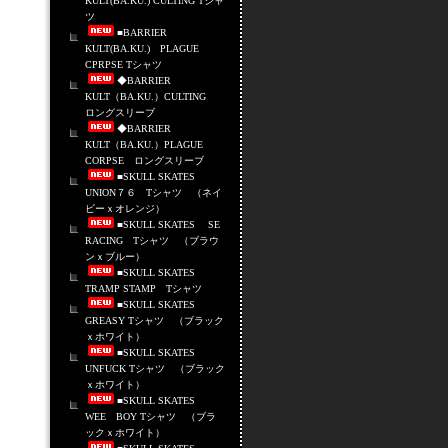
KULT(BA.KU.) CULTING Tシャ
ツ
■BARRIER
KULT(BA.KU.) PLAGUE
CPRPSE Tシャツ
◆BARRIER
KULT（BA.KU.）CULTING
ロングスリーブ
◆BARRIER
KULT（BA.KU.）PLAGUE
CORPSE ロングスリーブ
■SKULL SKATES
UNION７６ Tシャツ （ネイ
ビーｘオレンジ）
■SKULL SKATES SE
RACING Tシャツ （ブラウ
ンｘブルー）
■SKULL SKATES
TRAMP STAMP Tシャツ
■SKULL SKATES
GREASY Tシャツ （ブラック
ｘホワイト）
■SKULL SKATES
UNFUCK Tシャツ （ブラック
ｘホワイト）
■SKULL SKATES
WEE BOY Tシャツ （ブラ
ックｘホワイト）