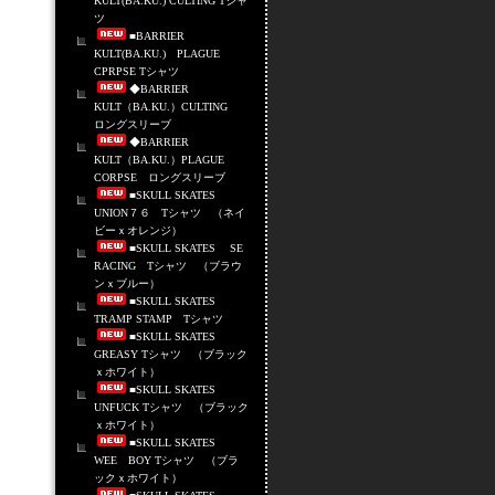
KULT(BA.KU.) CULTING Tシャ
ツ
■BARRIER
KULT(BA.KU.) PLAGUE
CPRPSE Tシャツ
◆BARRIER
KULT（BA.KU.）CULTING
ロングスリーブ
◆BARRIER
KULT（BA.KU.）PLAGUE
CORPSE ロングスリーブ
■SKULL SKATES
UNION７６ Tシャツ （ネイ
ビーｘオレンジ）
■SKULL SKATES SE
RACING Tシャツ （ブラウ
ンｘブルー）
■SKULL SKATES
TRAMP STAMP Tシャツ
■SKULL SKATES
GREASY Tシャツ （ブラック
ｘホワイト）
■SKULL SKATES
UNFUCK Tシャツ （ブラック
ｘホワイト）
■SKULL SKATES
WEE BOY Tシャツ （ブラ
ックｘホワイト）