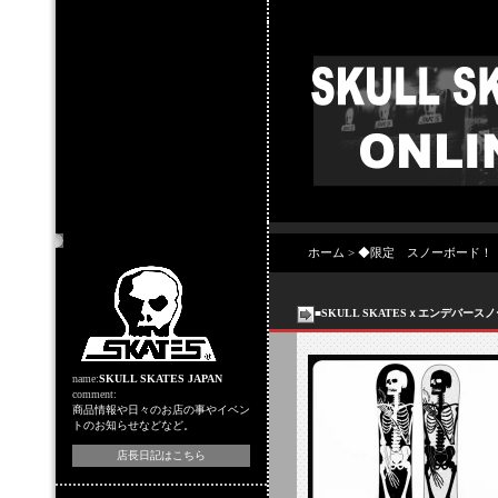
店主のコーナー
ホーム
>
◆限定 スノーボード！
■SKULL SKATESｘエンデバー
name:
SKULL SKATES JAPAN
comment:
商品情報や日々のお店の事やイベン
トのお知らせなどなど。
店長日記はこちら