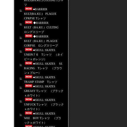
KULT(BA.KU.) CULTING Tシャ
ツ
■BARRIER
KULT(BA.KU.) PLAGUE
CPRPSE Tシャツ
◆BARRIER
KULT（BA.KU.）CULTING
ロングスリーブ
◆BARRIER
KULT（BA.KU.）PLAGUE
CORPSE ロングスリーブ
■SKULL SKATES
UNION７６ Tシャツ （ネイ
ビーｘオレンジ）
■SKULL SKATES SE
RACING Tシャツ （ブラウ
ンｘブルー）
■SKULL SKATES
TRAMP STAMP Tシャツ
■SKULL SKATES
GREASY Tシャツ （ブラック
ｘホワイト）
■SKULL SKATES
UNFUCK Tシャツ （ブラック
ｘホワイト）
■SKULL SKATES
WEE BOY Tシャツ （ブラ
ックｘホワイト）