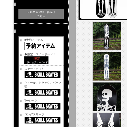
メルマガ登録・解除
メルマガ登録・解除は
こちら
商品カテゴリー
■予約アイテム
◆限定 スノーボード！
スケートデッキ
ウィール、トラック、パーツ
類
Tーシャツ
ロングスリーブ