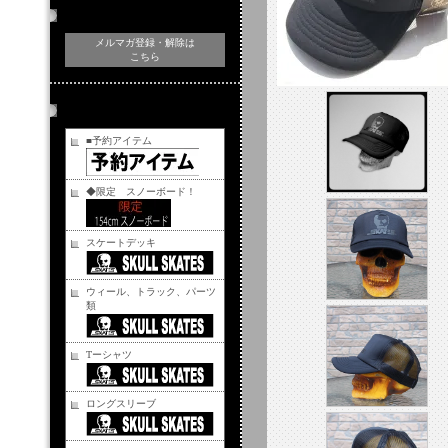
メルマガ登録・解除
メルマガ登録・解除は
こちら
商品カテゴリー
■予約アイテム
◆限定 スノーボード！
スケートデッキ
ウィール、トラック、パーツ
類
Tーシャツ
ロングスリーブ