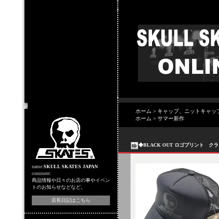
店主のコーナー
ホーム
>
キャップ、ニットキャッ
ホーム
>
サマー新作
◆BLACK OUT ロゴプリント 
name:
SKULL SKATES JAPAN
comment:
商品情報や日々のお店の事やイベン
トのお知らせなどなど。
店長日記はこちら