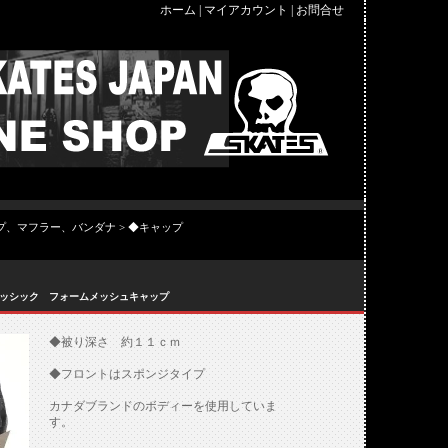
ホーム
|
マイアカウント
|
お問合せ
プ、マフラー、バンダナ
>
◆キャップ
クラッシック フォームメッシュキャップ
◆被り深さ 約１１ｃｍ
◆フロントはスポンジタイプ
カナダブランドのボディーを使用していま
す。