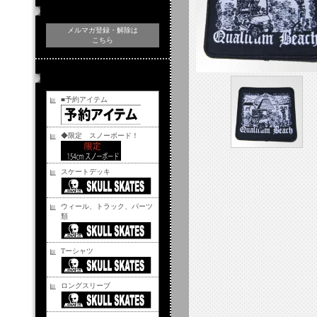
メルマガ登録・解除
メルマガ登録・解除は
こちら
商品カテゴリー
■予約アイテム
◆限定 スノーボード！
スケートデッキ
ウィール、トラック、パーツ
類
Tーシャツ
ロングスリーブ