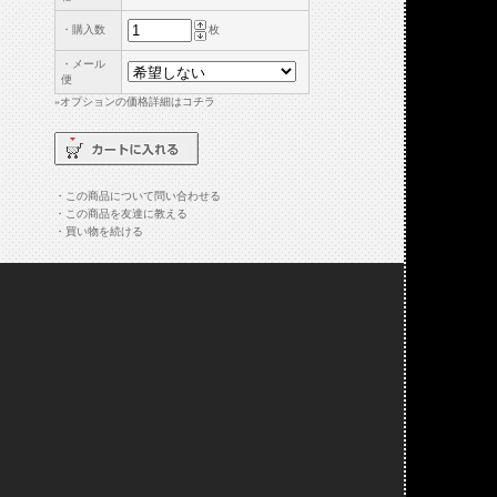
・購入数
枚
・メール
便
»
オプションの価格詳細はコチラ
・この商品について問い合わせる
・この商品を友達に教える
・買い物を続ける