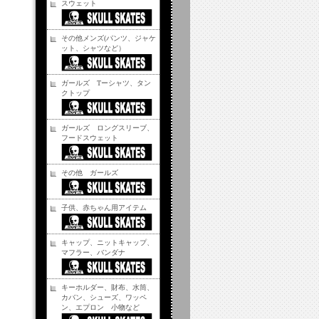
スウェット
その他メンズ(パンツ、ジャケ
ット、シャツなど）
ガールズ Tーシャツ、タン
クトップ
ガールズ ロングスリーブ、
フードスウェット
その他 ガールズ
子供、赤ちゃん用アイテム
キャップ、ニットキャップ、
マフラー、バンダナ
キーホルダー、財布、水筒、
カバン、シューズ、ワッペ
ン、エプロン 小物など