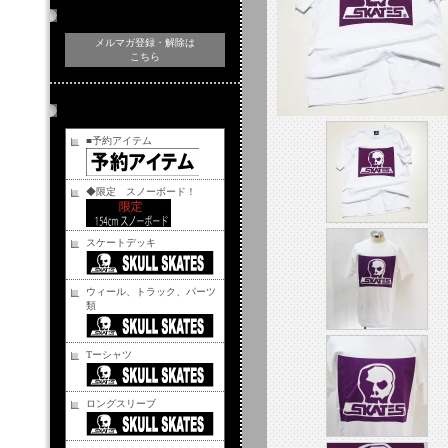
メルマガ登録・解除
メルマガ登録・解除は
こちら
商品カテゴリー
■予約アイテム
◆限定 スノーボード！
スケートデッキ
ウィール、トラック、パーツ
類
Tーシャツ
ロングスリーブ