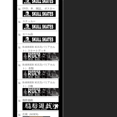
DVD、本、雑誌,、ポスター
ステッカー
セール品
BARRIER KULT(バリアカル
ト）スケートデッキ
BARRIER KULT(バリアカル
ト） 衣類
BARRIER KULT(バリアカル
ト）小物
脂肪遊戯
広苑（KOEN)