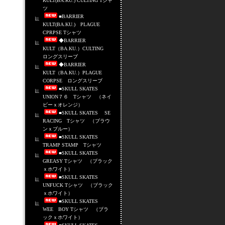
KULT(BA.KU.) CULTING Tシャ
ツ
■BARRIER
KULT(BA.KU.) PLAGUE
CPRPSE Tシャツ
◆BARRIER
KULT（BA.KU.）CULTING
ロングスリーブ
◆BARRIER
KULT（BA.KU.）PLAGUE
CORPSE ロングスリーブ
■SKULL SKATES
UNION７６ Tシャツ （ネイ
ビーｘオレンジ）
■SKULL SKATES SE
RACING Tシャツ （ブラウ
ンｘブルー）
■SKULL SKATES
TRAMP STAMP Tシャツ
■SKULL SKATES
GREASY Tシャツ （ブラック
ｘホワイト）
■SKULL SKATES
UNFUCK Tシャツ （ブラック
ｘホワイト）
■SKULL SKATES
WEE BOY Tシャツ （ブラ
ックｘホワイト）