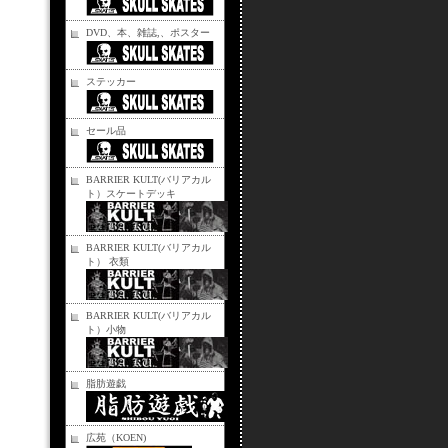
DVD、本、雑誌,、ポスター
ステッカー
セール品
BARRIER KULT(バリアカル
ト）スケートデッキ
BARRIER KULT(バリアカル
ト） 衣類
BARRIER KULT(バリアカル
ト）小物
脂肪遊戯
広苑（KOEN)