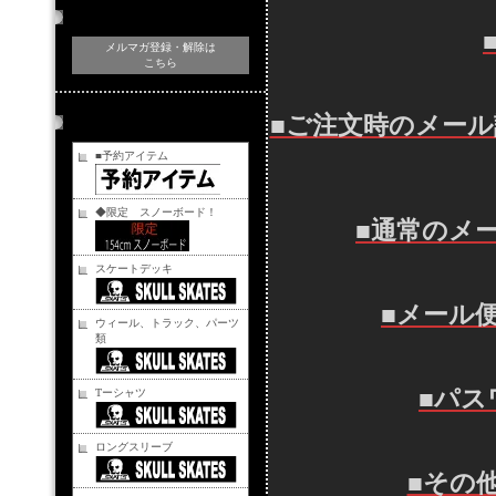
メルマガ登録・解除
メルマガ登録・解除は
こちら
■ご注文時のメール
商品カテゴリー
■予約アイテム
◆限定 スノーボード！
■通常のメ
スケートデッキ
■メール
ウィール、トラック、パーツ
類
■パス
Tーシャツ
ロングスリーブ
■その