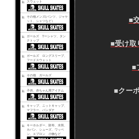
スウェット
その他メンズ(パンツ、ジャケ
■
ット、シャツなど）
ガールズ Tーシャツ、タン
クトップ
■受け取
ガールズ ロングスリーブ、
フードスウェット
■
その他 ガールズ
■クー
子供、赤ちゃん用アイテム
キャップ、ニットキャップ、
マフラー、バンダナ
キーホルダー、財布、水筒、
カバン、シューズ、ワッペ
ン、エプロン 小物など