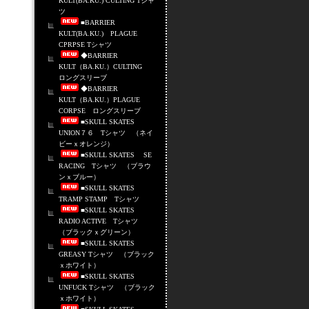
KULT(BA.KU.) CULTING Tシャ
ツ
■BARRIER
KULT(BA.KU.) PLAGUE
CPRPSE Tシャツ
◆BARRIER
KULT（BA.KU.）CULTING
ロングスリーブ
◆BARRIER
KULT（BA.KU.）PLAGUE
CORPSE ロングスリーブ
■SKULL SKATES
UNION７６ Tシャツ （ネイ
ビーｘオレンジ）
■SKULL SKATES SE
RACING Tシャツ （ブラウ
ンｘブルー）
■SKULL SKATES
TRAMP STAMP Tシャツ
■SKULL SKATES
RADIO ACTIVE Tシャツ
（ブラックｘグリーン）
■SKULL SKATES
GREASY Tシャツ （ブラック
ｘホワイト）
■SKULL SKATES
UNFUCK Tシャツ （ブラック
ｘホワイト）