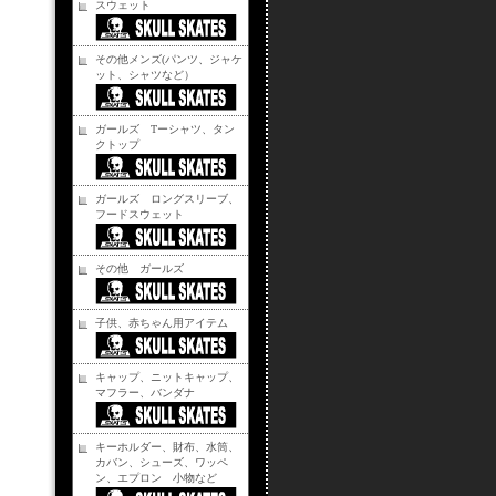
スウェット
その他メンズ(パンツ、ジャケ
ット、シャツなど）
ガールズ Tーシャツ、タン
クトップ
ガールズ ロングスリーブ、
フードスウェット
その他 ガールズ
子供、赤ちゃん用アイテム
キャップ、ニットキャップ、
マフラー、バンダナ
キーホルダー、財布、水筒、
カバン、シューズ、ワッペ
ン、エプロン 小物など