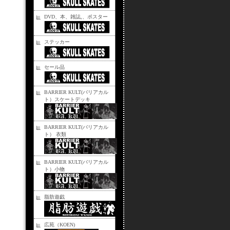
DVD、本、雑誌,、ポスター
ステッカー
セール品
BARRIER KULT(バリアカル
ト）スケートデッキ
BARRIER KULT(バリアカル
ト） 衣類
BARRIER KULT(バリアカル
ト）小物
脂肪遊戯
広苑（KOEN)