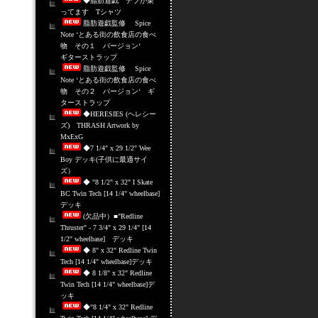
◆脂肪遊戯 デブが乗
ってます Tシャツ
脂肪遊戯監修 Spice
Note ‘とある街の飲食店の食べ
物 その１ バージョン‘
ギターストラップ
脂肪遊戯監修 Spice
Note ‘とある街の飲食店の食べ
物 その２ バージョン‘ ギ
ターストラップ
◆HERESIES (ヘレシー
ズ) THRASH Artwork by
MxExG
◆7 1/4" x 29 1/2" Wee
Boy デッキ(子供に最適サイ
ズ）
◆ "8 1/2" x 32" I Skate
BC Twin Tech [14 1/4" wheelbase]
デッキ
(欠品中）■"Redline
Thruster" - 7 3/4" x 29 1/4" [14
1/2" wheelbase] デッキ
◆ 8" x 32" Redline Twin
Tech [14 1/4" wheelbase]デッキ
◆ 8 1/8" x 32" Redline
Twin Tech [14 1/4" wheelbase]デ
ッキ
◆"8 1/4" x 32" Redline