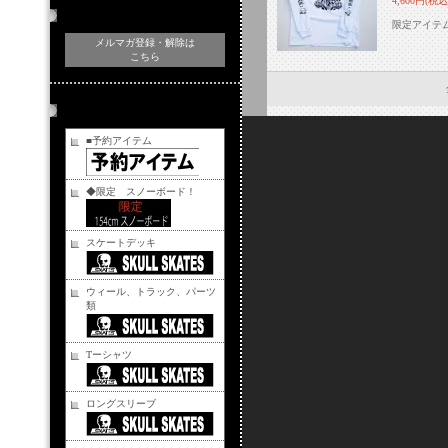
4,600円(税込
メルマガ登録・解除
限定アイテ
メルマガ登録・解除は
こちら
商品カテゴリー
■予約アイテム
◆限定 スノーボード！
スケートデッキ
ウィール、トラック、パーツ
類
Tーシャツ
ロングスリーブ