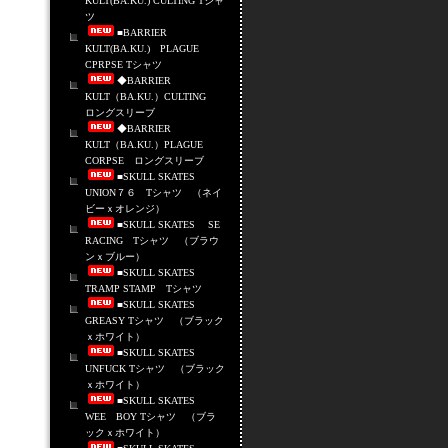
KULT(BA.KU.) CULTING Tシャ
ツ
■BARRIER
KULT(BA.KU.) PLAGUE
CPRPSE Tシャツ
◆BARRIER
KULT（BA.KU.）CULTING
ロングスリーブ
◆BARRIER
KULT（BA.KU.）PLAGUE
CORPSE ロングスリーブ
■SKULL SKATES
UNION７６ Tシャツ （ネイ
ビーｘオレンジ）
■SKULL SKATES SE
RACING Tシャツ （ブラウ
ンｘブルー）
■SKULL SKATES
TRAMP STAMP Tシャツ
■SKULL SKATES
GREASY Tシャツ （ブラック
ｘホワイト）
■SKULL SKATES
UNFUCK Tシャツ （ブラック
ｘホワイト）
■SKULL SKATES
WEE BOY Tシャツ （ブラ
ックｘホワイト）