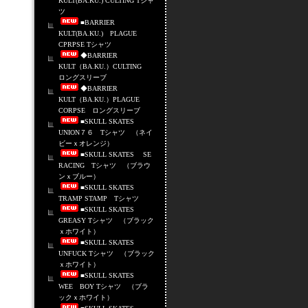
KULT(BA.KU.) CULTING Tシャ
ツ
■BARRIER
KULT(BA.KU.) PLAGUE
CPRPSE Tシャツ
◆BARRIER
KULT（BA.KU.）CULTING
ロングスリーブ
◆BARRIER
KULT（BA.KU.）PLAGUE
CORPSE ロングスリーブ
■SKULL SKATES
UNION７６ Tシャツ （ネイ
ビーｘオレンジ）
■SKULL SKATES SE
RACING Tシャツ （ブラウ
ンｘブルー）
■SKULL SKATES
TRAMP STAMP Tシャツ
■SKULL SKATES
GREASY Tシャツ （ブラック
ｘホワイト）
■SKULL SKATES
UNFUCK Tシャツ （ブラック
ｘホワイト）
■SKULL SKATES
WEE BOY Tシャツ （ブラ
ックｘホワイト）