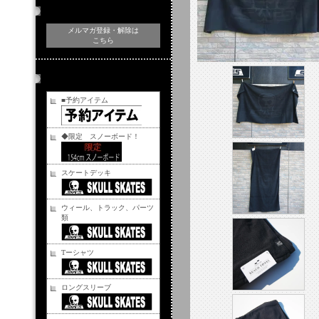
メルマガ登録・解除
メルマガ登録・解除は
こちら
商品カテゴリー
■予約アイテム
◆限定 スノーボード！
スケートデッキ
ウィール、トラック、パーツ
類
Tーシャツ
ロングスリーブ