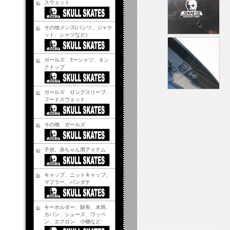
スウェット
その他メンズ(パンツ、ジャケ
ット、シャツなど）
ガールズ Tーシャツ、タン
クトップ
ガールズ ロングスリーブ、
フードスウェット
その他 ガールズ
子供、赤ちゃん用アイテム
キャップ、ニットキャップ、
マフラー、バンダナ
キーホルダー、財布、水筒、
カバン、シューズ、ワッペ
ン、エプロン 小物など