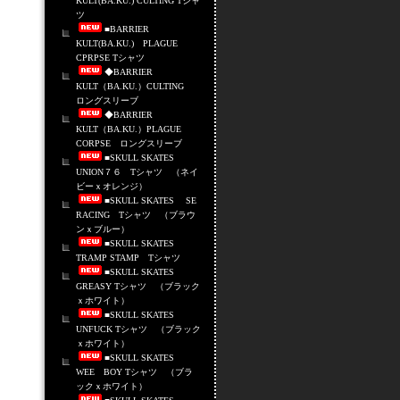
KULT(BA.KU.) CULTING Tシャ
ツ
■BARRIER
KULT(BA.KU.) PLAGUE
CPRPSE Tシャツ
◆BARRIER
KULT（BA.KU.）CULTING
ロングスリーブ
◆BARRIER
KULT（BA.KU.）PLAGUE
CORPSE ロングスリーブ
■SKULL SKATES
UNION７６ Tシャツ （ネイ
ビーｘオレンジ）
■SKULL SKATES SE
RACING Tシャツ （ブラウ
ンｘブルー）
■SKULL SKATES
TRAMP STAMP Tシャツ
■SKULL SKATES
GREASY Tシャツ （ブラック
ｘホワイト）
■SKULL SKATES
UNFUCK Tシャツ （ブラック
ｘホワイト）
■SKULL SKATES
WEE BOY Tシャツ （ブラ
ックｘホワイト）