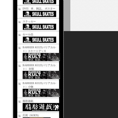
DVD、本、雑誌,、ポスター
ステッカー
セール品
BARRIER KULT(バリアカル
ト）スケートデッキ
BARRIER KULT(バリアカル
ト） 衣類
BARRIER KULT(バリアカル
ト）小物
脂肪遊戯
広苑（KOEN)