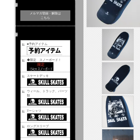
メルマガ登録・解除
メルマガ登録・解除は
こちら
商品カテゴリー
■予約アイテム
◆限定 スノーボード！
スケートデッキ
ウィール、トラック、パーツ
類
Tーシャツ
ロングスリーブ