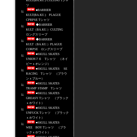
KULT(BA.KU.) CULTING Tシャ
ツ
■BARRIER
KULT(BA.KU.) PLAGUE
CPRPSE Tシャツ
◆BARRIER
KULT（BA.KU.）CULTING
ロングスリーブ
◆BARRIER
KULT（BA.KU.）PLAGUE
CORPSE ロングスリーブ
■SKULL SKATES
UNION７６ Tシャツ （ネイ
ビーｘオレンジ）
■SKULL SKATES SE
RACING Tシャツ （ブラウ
ンｘブルー）
■SKULL SKATES
TRAMP STAMP Tシャツ
■SKULL SKATES
GREASY Tシャツ （ブラック
ｘホワイト）
■SKULL SKATES
UNFUCK Tシャツ （ブラック
ｘホワイト）
■SKULL SKATES
WEE BOY Tシャツ （ブラ
ックｘホワイト）