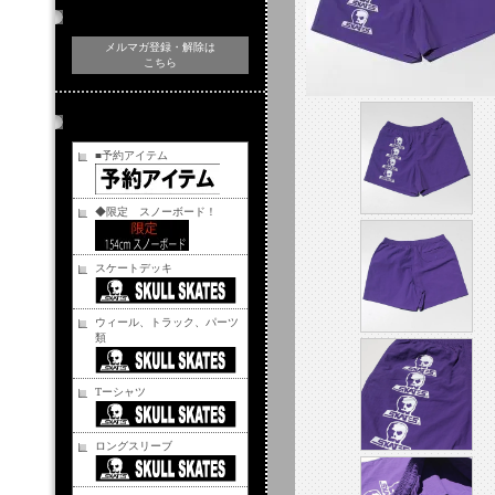
メルマガ登録・解除
メルマガ登録・解除は
こちら
商品カテゴリー
■予約アイテム
◆限定 スノーボード！
スケートデッキ
ウィール、トラック、パーツ
類
Tーシャツ
ロングスリーブ